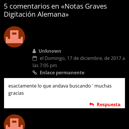
5 comentarios en «
Notas Graves
Digitación Alemana
»
Unknown
el Domingo, 17 de diciembre, de 2017 a
las 7:05 pm
Enlace permanente
esactamente lo que andava buscando ' muchas
gracias
Respuesta