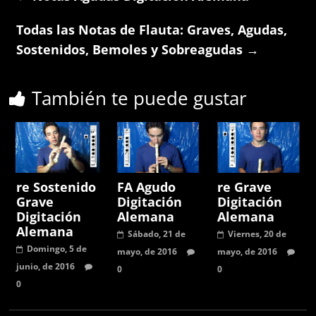
Todas las Notas de Flauta: Graves, Agudas,
Sostenidos, Bemoles y Sobreagudas
→
También te puede gustar
re Sostenido
FA Agudo
re Grave
Grave
Digitación
Digitación
Digitación
Alemana
Alemana
Alemana
Sábado, 21 de
Viernes, 20 de
Domingo, 5 de
mayo, de 2016
mayo, de 2016
junio, de 2016
0
0
0