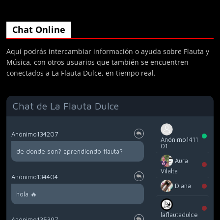
Chat Online
Aquí podrás intercambiar información o ayuda sobre Flauta y
Música, con otros usuarios que también se encuentren
conectados a La Flauta Dulce, en tiempo real.
Chat de La Flauta Dulce
Anónimo134207
Anónimo1411
01
de donde son? aprendiendo flauta?
Aura
Vilalta
Anónimo134404
Diana
hola 🔥
laflautadulce
Anónimo135397