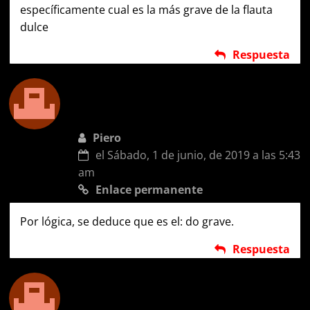
específicamente cual es la más grave de la flauta
dulce
Respuesta
Piero
el Sábado, 1 de junio, de 2019 a las 5:43
am
Enlace permanente
Por lógica, se deduce que es el: do grave.
Respuesta