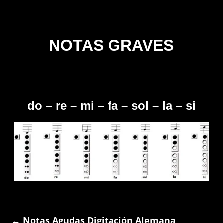
NOTAS GRAVES
do – re – mi – fa – sol – la – si
←
Notas Agudas Digitación Alemana