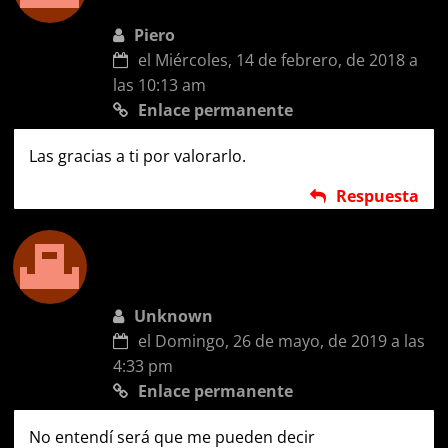
Piero
el Miércoles, 14 de febrero, de 2018 a
las 10:13 am
Enlace permanente
Las gracias a ti por valorarlo.
Respuesta
Unknown
el Domingo, 26 de mayo, de 2019 a las
4:33 pm
Enlace permanente
No entendí será que me pueden decir