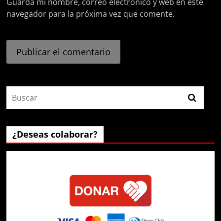
Guarda mi nombre, correo electrónico y web en este
navegador para la próxima vez que comente.
¿Deseas colaborar?