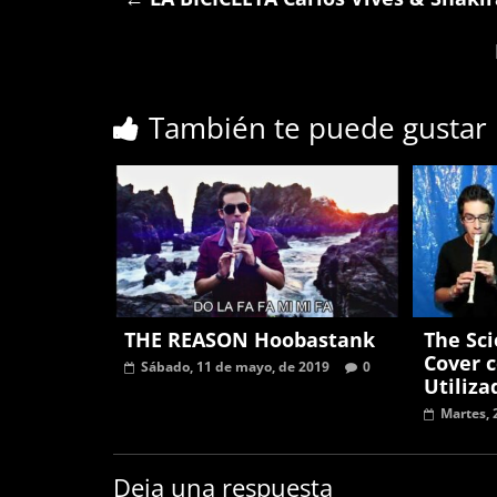
También te puede gustar
THE REASON Hoobastank
The Sci
Cover 
Sábado, 11 de mayo, de 2019
0
Utiliza
Martes, 
Deja una respuesta