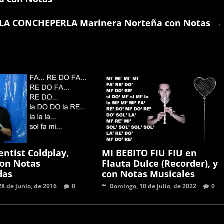
LA CONCHEPERLA Marinera Norteña con Notas
→
entist Coldplay,
MI BEBITO FIU FIU en
con Notas
Flauta Dulce (Recorder), y
das
con Notas Musicales
28 de junio, de 2016
0
Domingo, 10 de julio, de 2022
0