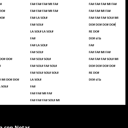
ra con Notas