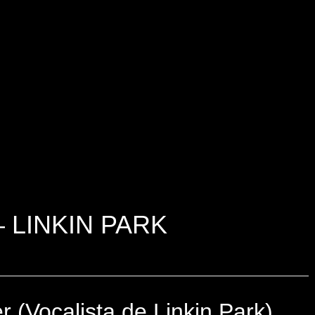
 LINKIN PARK
 (Vocalista de Linkin Park)