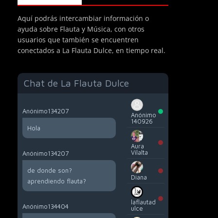
Aquí podrás intercambiar información o
ayuda sobre Flauta y Música, con otros
usuarios que también se encuentren
conectados a La Flauta Dulce, en tiempo real.
Chat de La Flauta Dulce
Anónimo134207
Anónimo
140926
Hola
Aura
Vilalta
Anónimo134207
de donde son?
Diana
aprendiendo flauta?
laflautad
Anónimo134404
ulce