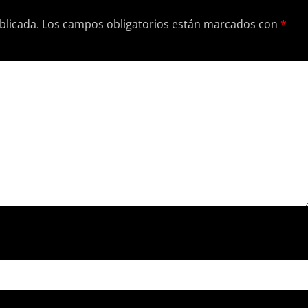
blicada.
Los campos obligatorios están marcados con
*