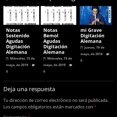
Notas
Notas
mi Grave
Sostenido
Bemol
Digitación
Agudas
Agudas
Alemana
Digitación
Digitación
Jueves, 19 de
Alemana
Alemana
mayo, de 2016
Miércoles, 15 de
Miércoles, 15 de
0
mayo, de 2019
mayo, de 2019
0
0
Deja una respuesta
Tu dirección de correo electrónico no será publicada.
Los campos obligatorios están marcados con
*