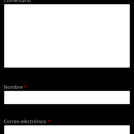
Comentario
*
Nombre
*
Correo electrónico
*