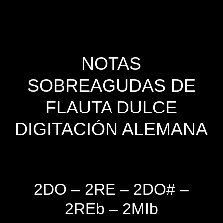
NOTAS
SOBREAGUDAS DE
FLAUTA DULCE
DIGITACIÓN ALEMANA
2DO – 2RE – 2DO# –
2REb – 2MIb