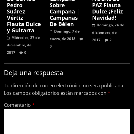
Pedro
Sobre
PAZ Flauta
Suárez
Campana |
Dulce ¡Feliz
Vértiz
Campanas
Navidad!
Flauta Dulce
De Bélen
Domingo, 24 de
y Guitarra
Domingo, 7 de
diciembre, de
Miércoles, 27 de
enero, de 2018
2017
2
diciembre, de
0
2017
0
Deja una respuesta
Tu dirección de correo electrónico no será publicada.
Los campos obligatorios están marcados con
*
Comentario
*