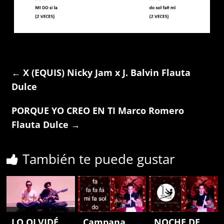
←
X (EQUIS) Nicky Jam x J. Balvin Flauta
Dulce
PORQUE YO CREO EN TI Marco Romero
Flauta Dulce
→
También te puede gustar
LO OLVIDÉ
Campana
NOCHE DE