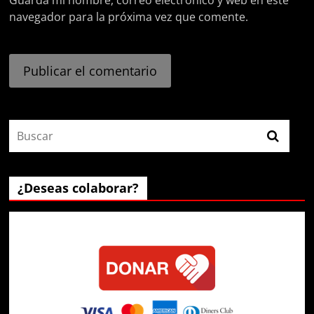
Guarda mi nombre, correo electrónico y web en este
navegador para la próxima vez que comente.
¿Deseas colaborar?