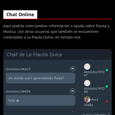
Chat Online
Aquí podrás intercambiar información o ayuda sobre Flauta y
Música, con otros usuarios que también se encuentren
conectados a La Flauta Dulce, en tiempo real.
Chat de La Flauta Dulce
Anónimo134207
Anónimo1410
47
de donde son? aprendiendo flauta?
Anónimo1410
Anónimo134404
48
Aura
hola 🔥
Vilalta
Diana
Anónimo135397
Usuarios conectados:
2