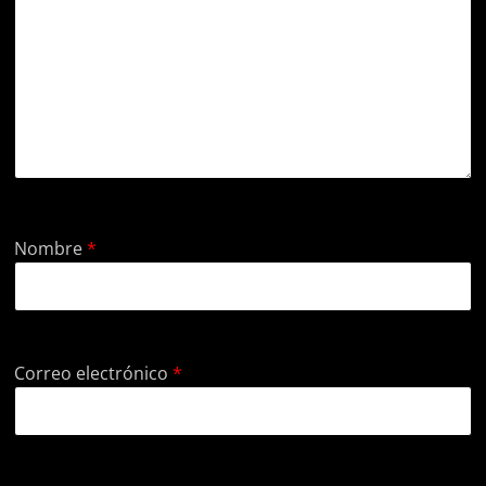
Nombre
*
Correo electrónico
*