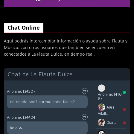
Chat Online
Aquí podrás intercambiar información o ayuda sobre Flauta y
Música, con otros usuarios que también se encuentren
conectados a La Flauta Dulce, en tiempo real.
Chat de La Flauta Dulce
Anónimo134207
Anónimo1410
97
de donde son? aprendiendo flauta?
Aura
Vilalta
Anónimo134404
Diana
hola 🔥